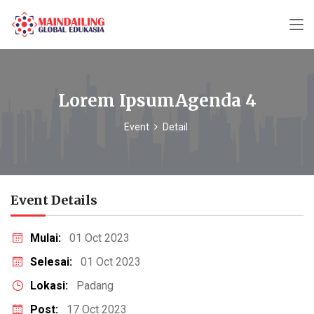
Lorem IpsumAgenda 4
Event
Detail
Event Details
Mulai:
01 Oct 2023
Selesai:
01 Oct 2023
Lokasi:
Padang
Post:
17 Oct 2023