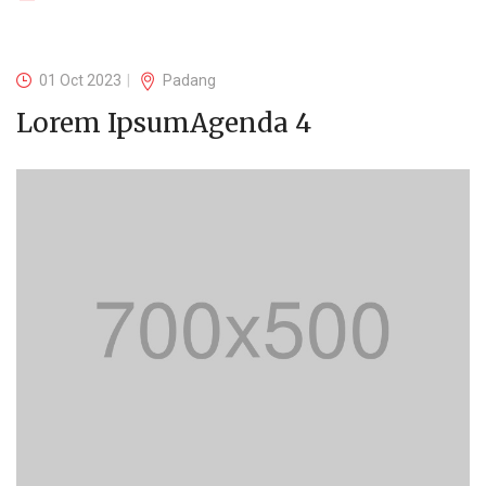
01 Oct 2023
Padang
Lorem IpsumAgenda 4