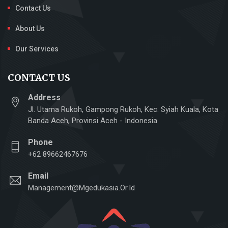
Contact Us
About Us
Our Services
CONTACT US
Address
Jl. Utama Rukoh, Gampong Rukoh, Kec. Syiah Kuala, Kota
Banda Aceh, Provinsi Aceh - Indonesia
Phone
+62 89662467676
Email
Management@mgedukasia.or.id