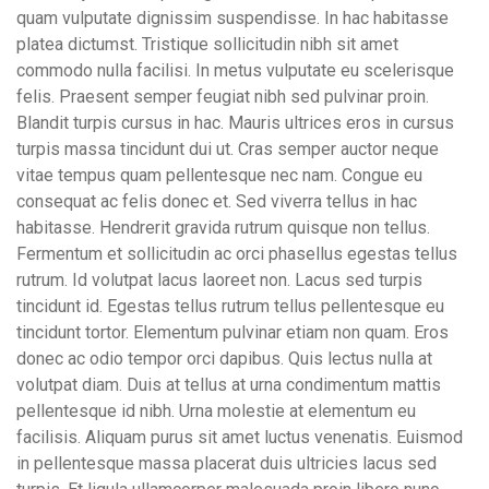
quam vulputate dignissim suspendisse. In hac habitasse
platea dictumst. Tristique sollicitudin nibh sit amet
commodo nulla facilisi. In metus vulputate eu scelerisque
felis. Praesent semper feugiat nibh sed pulvinar proin.
Blandit turpis cursus in hac. Mauris ultrices eros in cursus
turpis massa tincidunt dui ut. Cras semper auctor neque
vitae tempus quam pellentesque nec nam. Congue eu
consequat ac felis donec et. Sed viverra tellus in hac
habitasse. Hendrerit gravida rutrum quisque non tellus.
Fermentum et sollicitudin ac orci phasellus egestas tellus
rutrum. Id volutpat lacus laoreet non. Lacus sed turpis
tincidunt id. Egestas tellus rutrum tellus pellentesque eu
tincidunt tortor. Elementum pulvinar etiam non quam. Eros
donec ac odio tempor orci dapibus. Quis lectus nulla at
volutpat diam. Duis at tellus at urna condimentum mattis
pellentesque id nibh. Urna molestie at elementum eu
facilisis. Aliquam purus sit amet luctus venenatis. Euismod
in pellentesque massa placerat duis ultricies lacus sed