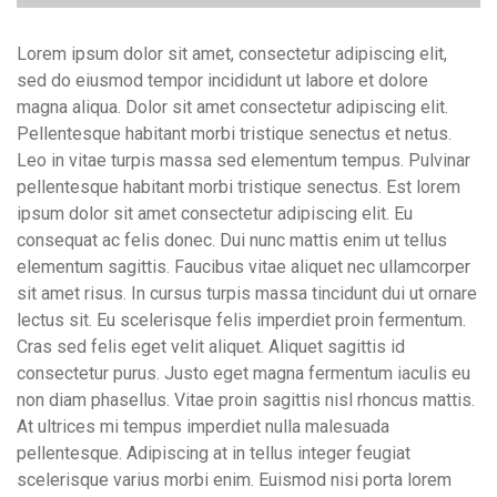
Lorem ipsum dolor sit amet, consectetur adipiscing elit,
sed do eiusmod tempor incididunt ut labore et dolore
magna aliqua. Dolor sit amet consectetur adipiscing elit.
Pellentesque habitant morbi tristique senectus et netus.
Leo in vitae turpis massa sed elementum tempus. Pulvinar
pellentesque habitant morbi tristique senectus. Est lorem
ipsum dolor sit amet consectetur adipiscing elit. Eu
consequat ac felis donec. Dui nunc mattis enim ut tellus
elementum sagittis. Faucibus vitae aliquet nec ullamcorper
sit amet risus. In cursus turpis massa tincidunt dui ut ornare
lectus sit. Eu scelerisque felis imperdiet proin fermentum.
Cras sed felis eget velit aliquet. Aliquet sagittis id
consectetur purus. Justo eget magna fermentum iaculis eu
non diam phasellus. Vitae proin sagittis nisl rhoncus mattis.
At ultrices mi tempus imperdiet nulla malesuada
pellentesque. Adipiscing at in tellus integer feugiat
scelerisque varius morbi enim. Euismod nisi porta lorem