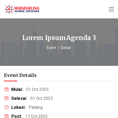
Lorem IpsumAgenda 3
Event
Detail
Event Details
Mulai:
01 Oct 2023
Selesai:
01 Oct 2023
Lokasi:
Padang
Post:
17 Oct 2023