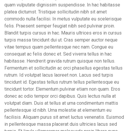
quam vulputate dignissim suspendisse. In hac habitasse
platea dictumst. Tristique sollicitudin nibh sit amet
commodo nulla facilisi. In metus vulputate eu scelerisque
felis. Praesent semper feugiat nibh sed pulvinar proin.
Blandit turpis cursus in hac. Mauris ultrices eros in cursus
turpis massa tincidunt dui ut. Cras semper auctor neque
vitae tempus quam pellentesque nec nam. Congue eu
consequat ac felis donec et. Sed viverra tellus in hac
habitasse. Hendrerit gravida rutrum quisque non tellus.
Fermentum et sollicitudin ac orci phasellus egestas tellus
rutrum. Id volutpat lacus laoreet non. Lacus sed turpis
tincidunt id. Egestas tellus rutrum tellus pellentesque eu
tincidunt tortor. Elementum pulvinar etiam non quam. Eros
donec ac odio tempor orci dapibus. Quis lectus nulla at
volutpat diam. Duis at tellus at urna condimentum mattis
pellentesque id nibh. Urna molestie at elementum eu
facilisis. Aliquam purus sit amet luctus venenatis. Euismod
in pellentesque massa placerat duis ultricies lacus sed