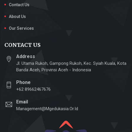
Contact Us
About Us
Our Services
CONTACT US
Address
Jl. Utama Rukoh, Gampong Rukoh, Kec. Syiah Kuala, Kota
Banda Aceh, Provinsi Aceh - Indonesia
Phone
+62 89662467676
Email
Management@mgedukasia.or.id