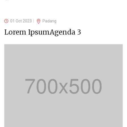
01 Oct 2023
Padang
Lorem IpsumAgenda 3