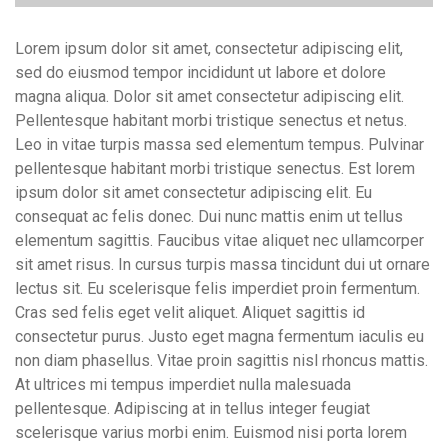
Lorem ipsum dolor sit amet, consectetur adipiscing elit,
sed do eiusmod tempor incididunt ut labore et dolore
magna aliqua. Dolor sit amet consectetur adipiscing elit.
Pellentesque habitant morbi tristique senectus et netus.
Leo in vitae turpis massa sed elementum tempus. Pulvinar
pellentesque habitant morbi tristique senectus. Est lorem
ipsum dolor sit amet consectetur adipiscing elit. Eu
consequat ac felis donec. Dui nunc mattis enim ut tellus
elementum sagittis. Faucibus vitae aliquet nec ullamcorper
sit amet risus. In cursus turpis massa tincidunt dui ut ornare
lectus sit. Eu scelerisque felis imperdiet proin fermentum.
Cras sed felis eget velit aliquet. Aliquet sagittis id
consectetur purus. Justo eget magna fermentum iaculis eu
non diam phasellus. Vitae proin sagittis nisl rhoncus mattis.
At ultrices mi tempus imperdiet nulla malesuada
pellentesque. Adipiscing at in tellus integer feugiat
scelerisque varius morbi enim. Euismod nisi porta lorem