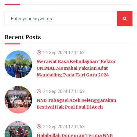
Recent Posts
24 Sep 2024 17:11:58
Merawat Rasa Kebudayaan” Rektor
UNIMAL Memakai Pakaian Adat
Mandailing Pada Hari Guru 2024
24 Sep 2024 17:11:58
NNB Tabagsel Aceh Selenggarakan
Festival Itak Poul Poul Di Aceh
24 Sep 2024 17:11:58
Habibullah Dongoran Terima NNB