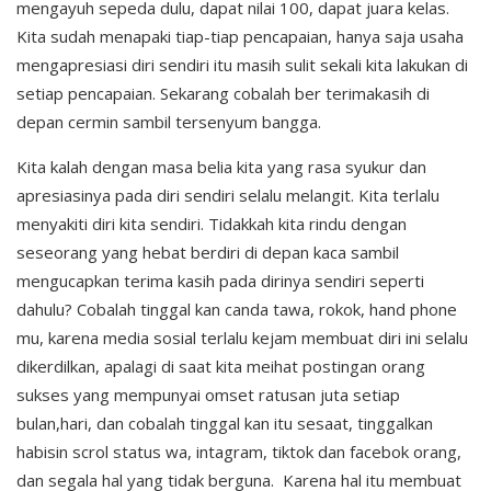
mengayuh sepeda dulu, dapat nilai 100, dapat juara kelas.
Kita sudah menapaki tiap-tiap pencapaian, hanya saja usaha
mengapresiasi diri sendiri itu masih sulit sekali kita lakukan di
setiap pencapaian. Sekarang cobalah ber terimakasih di
depan cermin sambil tersenyum bangga.
Kita kalah dengan masa belia kita yang rasa syukur dan
apresiasinya pada diri sendiri selalu melangit. Kita terlalu
menyakiti diri kita sendiri. Tidakkah kita rindu dengan
seseorang yang hebat berdiri di depan kaca sambil
mengucapkan terima kasih pada dirinya sendiri seperti
dahulu? Cobalah tinggal kan canda tawa, rokok, hand phone
mu, karena media sosial terlalu kejam membuat diri ini selalu
dikerdilkan, apalagi di saat kita meihat postingan orang
sukses yang mempunyai omset ratusan juta setiap
bulan,hari, dan cobalah tinggal kan itu sesaat, tinggalkan
habisin scrol status wa, intagram, tiktok dan facebok orang,
dan segala hal yang tidak berguna. Karena hal itu membuat