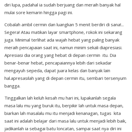
diri lupa, padahal ia sudah berjuang dan meraih banyak hal
mulai sore kemarin hingga pagi ini.
Cobalah ambil cermin dan luangkan 5 menit berdiri di sana!...
Segera! Atau matikan layar smartphone, rokok ini sekarang
juga. Minimal terlihat ada wajah hebat yang paling banyak
meraih pencapaian saat ini, namun minim sekali diapresiasi.
Apresiasi dia orang yang hebat di depan cermin itu. Dia
benar-benar hebat, pencapaiannya lebih dari sekadar
mengayuh sepeda, dapat juara kelas dan banyak lain
hal.apresasilah yang di depan cermin itu, sembari tersenyum
bangga.
Tinggalkan lah keluh kesah mu hari ini, lupakanlah segala
masa lalu mu yang buruk itu, berpikir lah untuk masa depan,
biarkan lah masalalu mu itu menjadi kenanagan, tugas kita
saat ini adalah belajar dari masa lalu untuk menjadi lebih baik,
jadikanlah ia sebagai batu loncatan, sampai saat nya diri ini