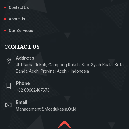
Contact Us
About Us
Our Services
CONTACT US
Address
Jl. Utama Rukoh, Gampong Rukoh, Kec. Syiah Kuala, Kota
Banda Aceh, Provinsi Aceh - Indonesia
Phone
+62 89662467676
Email
Management@mgedukasia.or.id