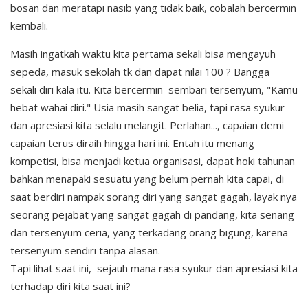
bosan dan meratapi nasib yang tidak baik, cobalah bercermin
kembali.
Masih ingatkah waktu kita pertama sekali bisa mengayuh
sepeda, masuk sekolah tk dan dapat nilai 100 ? Bangga
sekali diri kala itu. Kita bercermin sembari tersenyum, "Kamu
hebat wahai diri." Usia masih sangat belia, tapi rasa syukur
dan apresiasi kita selalu melangit. Perlahan..., capaian demi
capaian terus diraih hingga hari ini. Entah itu menang
kompetisi, bisa menjadi ketua organisasi, dapat hoki tahunan
bahkan menapaki sesuatu yang belum pernah kita capai, di
saat berdiri nampak sorang diri yang sangat gagah, layak nya
seorang pejabat yang sangat gagah di pandang, kita senang
dan tersenyum ceria, yang terkadang orang bigung, karena
tersenyum sendiri tanpa alasan.
Tapi lihat saat ini, sejauh mana rasa syukur dan apresiasi kita
terhadap diri kita saat ini?