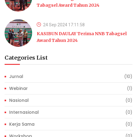
Tabagsel Award Tahun 2024
24 Sep 2024 17:11:58
KASIBUN DAULAY Terima NNB Tabagsel
Award Tahun 2024
Categories List
Jurnal
(10)
Webinar
(1)
Nasional
(0)
Internasional
(0)
Kerja Sama
(0)
Workshop
(0)