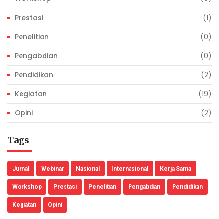
Prestasi
(1)
Penelitian
(0)
Pengabdian
(0)
Pendidikan
(2)
Kegiatan
(19)
Opini
(2)
Tags
Jurnal
Webinar
Nasional
Internasional
Kerja Sama
Workshop
Prestasi
Penelitian
Pengabdian
Pendidikan
Kegiatan
Opini