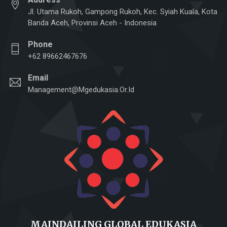
Jl. Utama Rukoh, Gampong Rukoh, Kec. Syiah Kuala, Kota
Banda Aceh, Provinsi Aceh - Indonesia
Phone
+62 89662467676
Email
Management@mgedukasia.or.id
MAINDAILING GLOBAL EDUKASIA