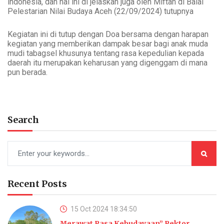
indonesia, dan hal ini di jelaskan juga oleh Miftah di Balai
Pelestarian Nilai Budaya Aceh (22/09/2024) tutupnya
Kegiatan ini di tutup dengan Doa bersama dengan harapan
kegiatan yang memberikan dampak besar bagi anak muda
mudi tabagsel khusunya tentang rasa kepedulian kepada
daerah itu merupakan keharusan yang digenggam di mana
pun berada.
Search
Recent Posts
15 Oct 2024 18:34:50
Merawat Rasa Kebudayaan” Rektor