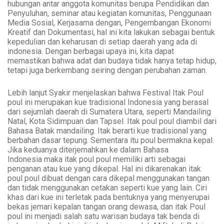
hubungan antar anggota komunitas berupa Pendidikan dan
Penyuluhan, seminar atau kegiatan komunitas, Penggunaan
Media Sosial, Kerjasama dengan, Pengembangan Ekonomi
Kreatif dan Dokumentasi, hal ini kita lakukan sebagai bentuk
kepedulian dan keharusan di setiap daerah yang ada di
indonesia. Dengan berbagai upaya ini, kita dapat
memastikan bahwa adat dan budaya tidak hanya tetap hidup,
tetapi juga berkembang seiring dengan perubahan zaman.
Lebih lanjut Syakir menjelaskan bahwa Festival Itak Poul
poul ini merupakan kue tradisional Indonesia yang berasal
dari sejumlah daerah di Sumatera Utara, seperti Mandailing
Natal, Kota Sidimpuan dan Tapsel. Itak poul poul diambil dari
Bahasa Batak mandailing. Itak berarti kue tradisional yang
berbahan dasar tepung. Sementara itu poul bermakna kepal.
Jika keduanya diterjemahkan ke dalam Bahasa
Indonesia maka itak poul poul memiliki arti sebagai
penganan atau kue yang dikepal. Hal ini dikarenakan itak
poul poul dibuat dengan cara dikepal menggunakan tangan
dan tidak menggunakan cetakan seperti kue yang lain. Ciri
khas dari kue ini terletak pada bentuknya yang menyerupai
bekas jemari kepalan tangan orang dewasa, dan itak Poul
poul ini menjadi salah satu warisan budaya tak benda di