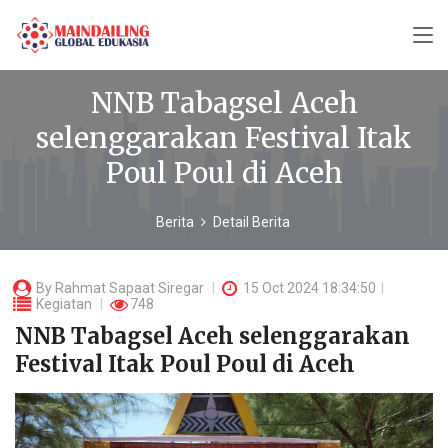
NNB Tabagsel Aceh
selenggarakan Festival Itak
Poul Poul di Aceh
Berita
Detail Berita
By
Rahmat Sapaat Siregar
15 Oct 2024 18:34:50
Kegiatan
748
NNB Tabagsel Aceh selenggarakan
Festival Itak Poul Poul di Aceh