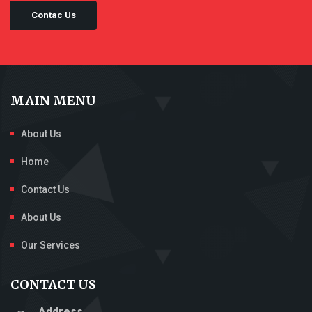
Contac Us
MAIN MENU
About Us
Home
Contact Us
About Us
Our Services
CONTACT US
Address